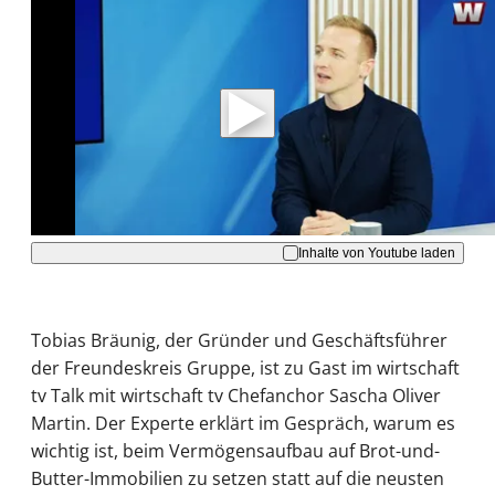
Mit der Wiedergabe dieses Videos werden
Daten an Youtube übertragen.
Hinweise dazu erhalten Sie in der
Datenschutzerklärung
.
Akzeptieren
Inhalte von Youtube laden
Tobias Bräunig, der Gründer und Geschäftsführer
der Freundeskreis Gruppe, ist zu Gast im wirtschaft
tv Talk mit wirtschaft tv Chefanchor Sascha Oliver
Martin. Der Experte erklärt im Gespräch, warum es
wichtig ist, beim Vermögensaufbau auf Brot-und-
Butter-Immobilien zu setzen statt auf die neusten