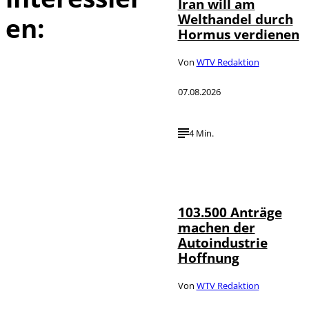
Iran will am
Welthandel durch
en:
Hormus verdienen
Von
WTV Redaktion
07.08.2026
4 Min.
IMAGO / HMB-
©
Media
103.500 Anträge
machen der
Autoindustrie
Hoffnung
Von
WTV Redaktion