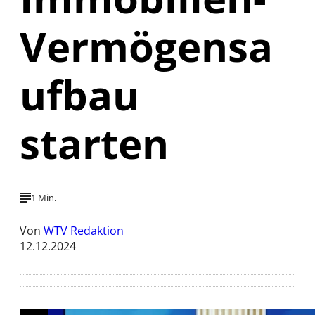
Vermögensa
ufbau
starten
1 Min.
Von
WTV Redaktion
12.12.2024