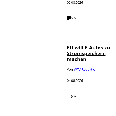
06.08.2026
5 Min.
IMAGO / Jürgen
©
Heinrich
EU will E-Autos zu
Stromspeichern
machen
Von
WTV Redaktion
04.08.2026
9 Min.
©
IMAGO / VCG