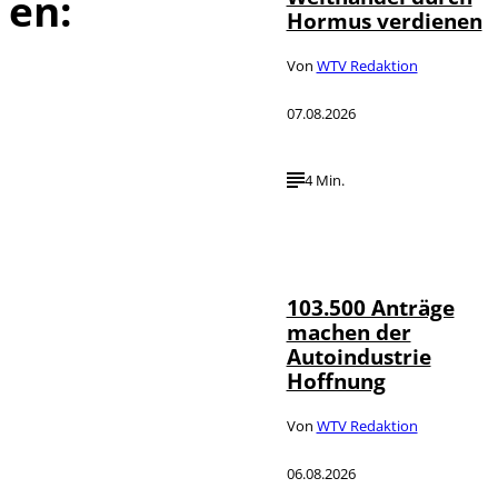
en:
Hormus verdienen
Von
WTV Redaktion
07.08.2026
4 Min.
IMAGO / HMB-
©
Media
103.500 Anträge
machen der
Autoindustrie
Hoffnung
Von
WTV Redaktion
06.08.2026