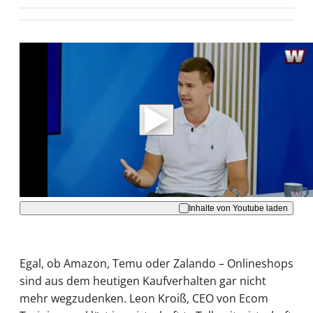
Mit der Wiedergabe dieses Videos werden
Daten an Youtube übertragen.
Hinweise dazu erhalten Sie in der
Datenschutzerklärung
.
Akzeptieren
Inhalte von Youtube laden
Egal, ob Amazon, Temu oder Zalando – Onlineshops
sind aus dem heutigen Kaufverhalten gar nicht
mehr wegzudenken. Leon Kroiß, CEO von Ecom