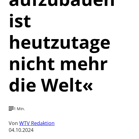
ist
heutzutage
nicht mehr
die Welt«
1 Min.
Von
WTV Redaktion
04.10.2024