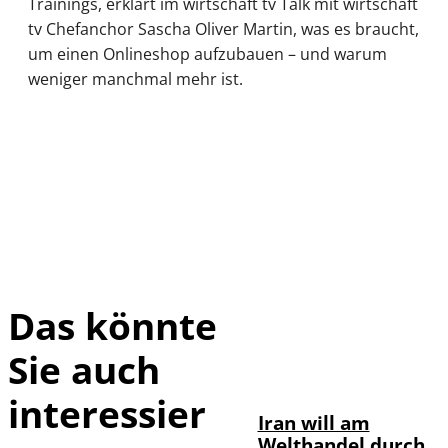
Trainings, erklärt im wirtschaft tv Talk mit wirtschaft
tv Chefanchor Sascha Oliver Martin, was es braucht,
um einen Onlineshop aufzubauen – und warum
weniger manchmal mehr ist.
Das könnte
Sie auch
©
IMAGO / Xinhua
interessier
Iran will am
Welthandel durch