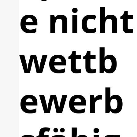
e nicht
wettb
ewerb