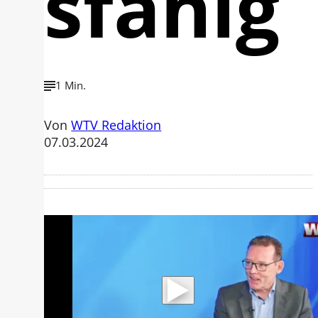
sfähig
1 Min.
Von
WTV Redaktion
07.03.2024
Mit der Wiedergabe dieses Videos
werden Daten an Youtube übertragen.
Hinweise dazu erhalten Sie in der
Datenschutzerklärung
.