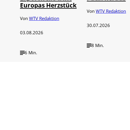
Europas Herzstück
Von
WTV Redaktion
Von
WTV Redaktion
30.07.2026
03.08.2026
8 Min.
6 Min.
ähig