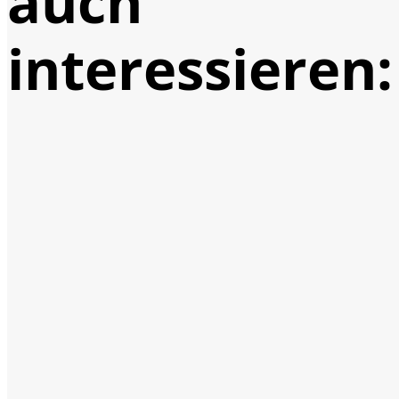
auch
interessieren: