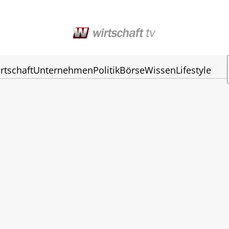
rtschaft
Unternehmen
Politik
Börse
Wissen
Lifestyle