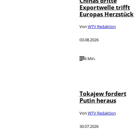
Chinas dritte
Exportwelle trifft
Europas Herzstück
Von
WTV Redaktion
03.08.2026
6 Min.
©
IMAGO / SNA
Tokajew fordert
Putin heraus
Von
WTV Redaktion
30.07.2026