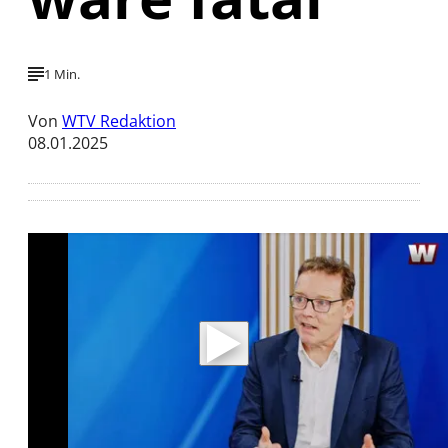
1 Min.
Von
WTV Redaktion
08.01.2025
Mit der Wiedergabe dieses Videos werden
Daten an Youtube übertragen.
Hinweise dazu erhalten Sie in der
Datenschutzerklärung
.
Akzeptieren