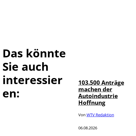
Das könnte
Sie auch
IMAGO / HMB-
©
Media
interessier
103.500 Anträge
machen der
en:
Autoindustrie
Hoffnung
Von
WTV Redaktion
06.08.2026