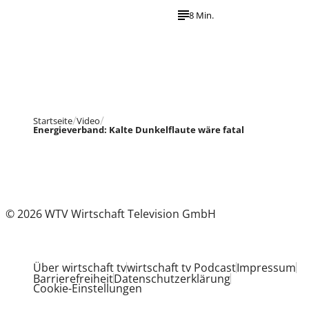
8 Min.
Startseite
Video
Energieverband: Kalte Dunkelflaute wäre fatal
© 2026 WTV Wirtschaft Television GmbH
Über wirtschaft tv
wirtschaft tv Podcast
Impressum
Barrierefreiheit
Datenschutzerklärung
Cookie-Einstellungen