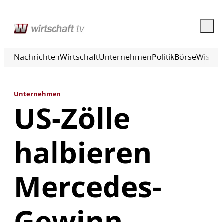
Nachrichten
Wirtschaft
Unternehmen
Politik
Börse
Wisse
Unternehmen
US-Zölle
halbieren
Mercedes-
Gewinn