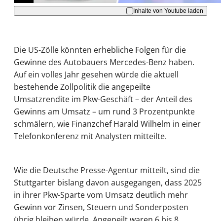
Inhalte von Youtube laden
Die US-Zölle könnten erhebliche Folgen für die
Gewinne des Autobauers Mercedes-Benz haben.
Auf ein volles Jahr gesehen würde die aktuell
bestehende Zollpolitik die angepeilte
Umsatzrendite im Pkw-Geschäft – der Anteil des
Gewinns am Umsatz – um rund 3 Prozentpunkte
schmälern, wie Finanzchef Harald Wilhelm in einer
Telefonkonferenz mit Analysten mitteilte.
Wie die Deutsche Presse-Agentur mitteilt, sind die
Stuttgarter bislang davon ausgegangen, dass 2025
in ihrer Pkw-Sparte vom Umsatz deutlich mehr
Gewinn vor Zinsen, Steuern und Sonderposten
übrig bleiben würde. Angepeilt waren 6 bis 8