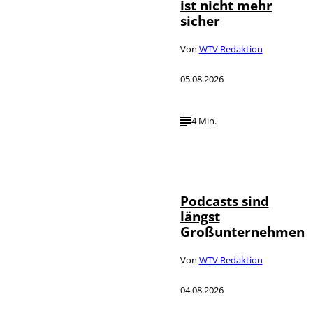
ist nicht mehr
sicher
Von
WTV Redaktion
05.08.2026
4 Min.
Imago / Anadolu
©
Agency
Podcasts sind
längst
Großunternehmen
Von
WTV Redaktion
04.08.2026