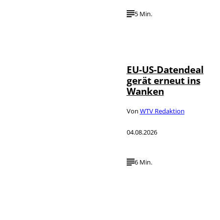
5 Min.
IMAGO / UPI
©
Photo
EU-US-Datendeal
gerät erneut ins
Wanken
Von
WTV Redaktion
04.08.2026
6 Min.