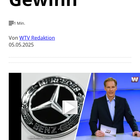
1 Min.
Von
WTV Redaktion
05.05.2025
Mit der Wiedergabe dieses Videos werden
Daten an Youtube übertragen.
Hinweise dazu erhalten Sie in der
Datenschutzerklärung
.
Akzeptieren