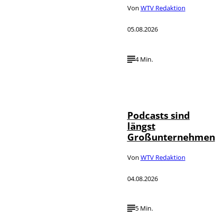
Von
WTV Redaktion
05.08.2026
4 Min.
Imago / Anadolu
©
Agency
Podcasts sind
längst
Großunternehmen
Von
WTV Redaktion
04.08.2026
5 Min.