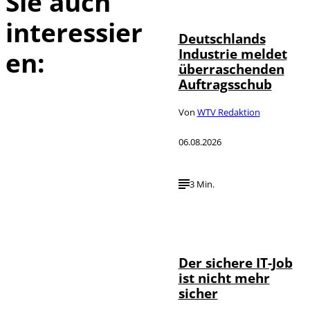
Sie auch
interessier
Deutschlands
Industrie meldet
en:
überraschenden
Auftragsschub
Von
WTV Redaktion
06.08.2026
3 Min.
Depositphotos /
©
DragosCondreaW
Der sichere IT-Job
ist nicht mehr
sicher