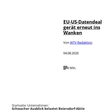
IMAGO / UPI
©
Photo
EU-US-Datendeal
gerät erneut ins
Wanken
Von
WTV Redaktion
04.08.2026
6 Min.
Startseite
Unternehmen
Schwacher Ausblick belastet Beiersdorf-Aktie