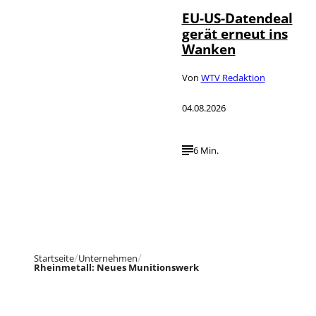
EU-US-Datendeal
gerät erneut ins
Wanken
Von
WTV Redaktion
04.08.2026
6 Min.
Startseite
Unternehmen
Rheinmetall: Neues Munitionswerk