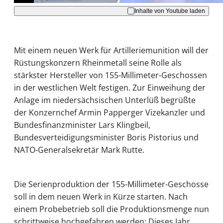
Inhalte von Youtube laden
Mit einem neuen Werk für Artilleriemunition will der
Rüstungskonzern Rheinmetall seine Rolle als
stärkster Hersteller von 155-Millimeter-Geschossen
in der westlichen Welt festigen. Zur Einweihung der
Anlage im niedersächsischen Unterlüß begrüßte
der Konzernchef Armin Papperger Vizekanzler und
Bundesfinanzminister Lars Klingbeil,
Bundesverteidigungsminister Boris Pistorius und
NATO-Generalsekretär Mark Rutte.
Die Serienproduktion der 155-Millimeter-Geschosse
soll in dem neuen Werk in Kürze starten. Nach
einem Probebetrieb soll die Produktionsmenge nun
schrittweise hochgefahren werden: Dieses Jahr