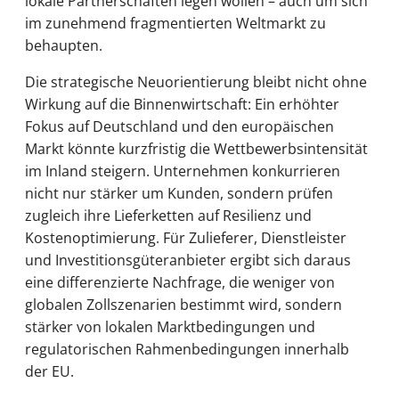
lokale Partnerschaften legen wollen – auch um sich
im zunehmend fragmentierten Weltmarkt zu
behaupten.
Die strategische Neuorientierung bleibt nicht ohne
Wirkung auf die Binnenwirtschaft: Ein erhöhter
Fokus auf Deutschland und den europäischen
Markt könnte kurzfristig die Wettbewerbsintensität
im Inland steigern. Unternehmen konkurrieren
nicht nur stärker um Kunden, sondern prüfen
zugleich ihre Lieferketten auf Resilienz und
Kostenoptimierung. Für Zulieferer, Dienstleister
und Investitionsgüteranbieter ergibt sich daraus
eine differenzierte Nachfrage, die weniger von
globalen Zollszenarien bestimmt wird, sondern
stärker von lokalen Marktbedingungen und
regulatorischen Rahmenbedingungen innerhalb
der EU.