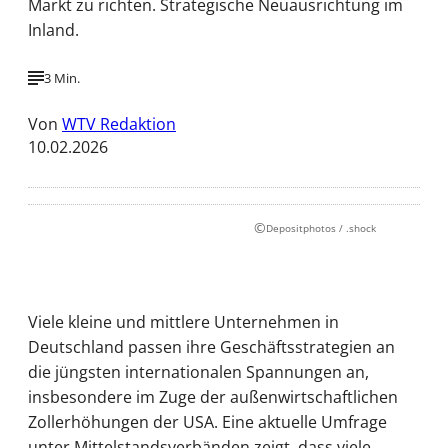
Markt zu richten. Strategische Neuausrichtung im
Inland.
3 Min.
Von
WTV Redaktion
10.02.2026
©
Depositphotos / .shock
Viele kleine und mittlere Unternehmen in
Deutschland passen ihre Geschäftsstrategien an
die jüngsten internationalen Spannungen an,
insbesondere im Zuge der außenwirtschaftlichen
Zollerhöhungen der USA. Eine aktuelle Umfrage
unter Mittelstandsverbänden zeigt, dass viele