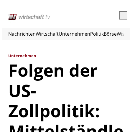
Nachrichten
Wirtschaft
Unternehmen
Politik
Börse
Wisse
Unternehmen
Folgen der
US-
Zollpolitik:
Mittelständle