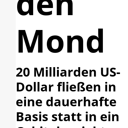
den
Mond
20 Milliarden US-
Dollar fließen in
eine dauerhafte
Basis statt in ein