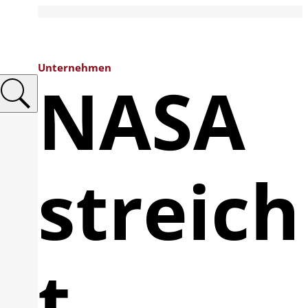
Unternehmen
NASA
streich
t