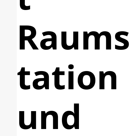
Raums
tation
und