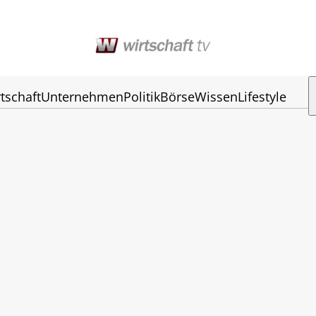
tschaft
Unternehmen
Politik
Börse
Wissen
Lifestyle