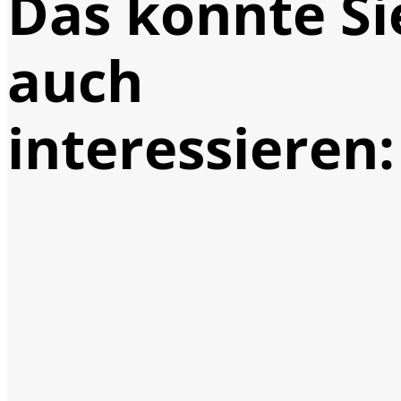
Das könnte Si
auch
interessieren: