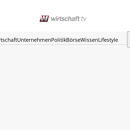
tschaft
Unternehmen
Politik
Börse
Wissen
Lifestyle