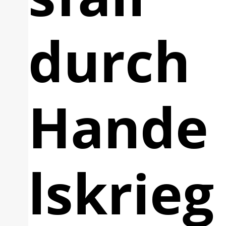
durch
Hande
lskrieg