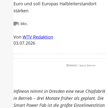
Euro und soll Europas Halbleiterstandort
stärken
5 Min.
Von
WTV Redaktion
03.07.2026
©
IMAGO / Sylvio Dittrich
Infineon nimmt in Dresden eine neue Chipfabrik
in Betrieb – drei Monate früher als geplant. Die
Smart Power Fab ist die größte Einzelinvestition