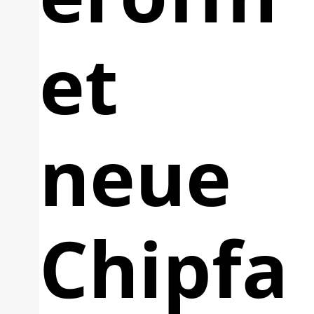
et
neue
Chipfa