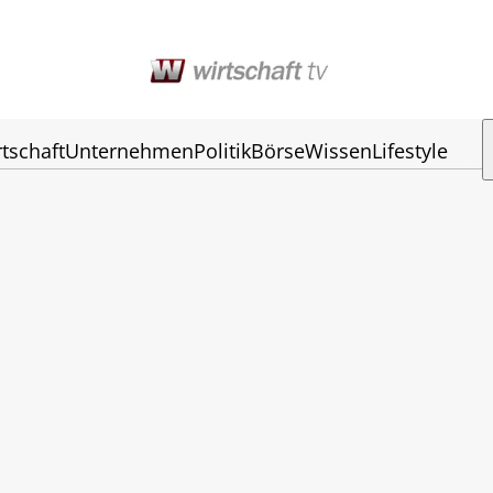
tschaft
Unternehmen
Politik
Börse
Wissen
Lifestyle