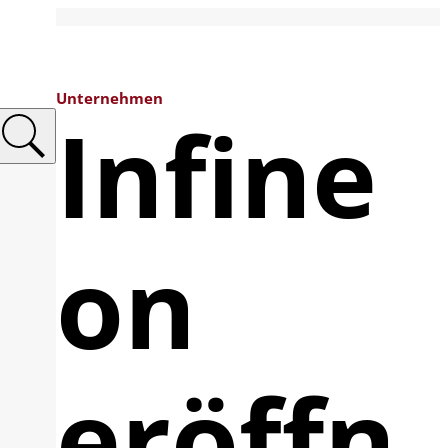
Unternehmen
Infine
on
eröffn