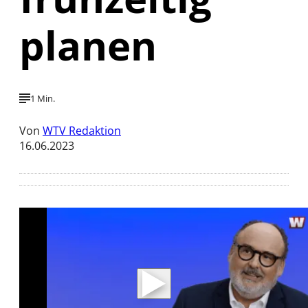
planen
1 Min.
Von
WTV Redaktion
16.06.2023
Mit der Wiedergabe dieses Videos werden
Daten an Youtube übertragen.
Hinweise dazu erhalten Sie in der
Datenschutzerklärung
.