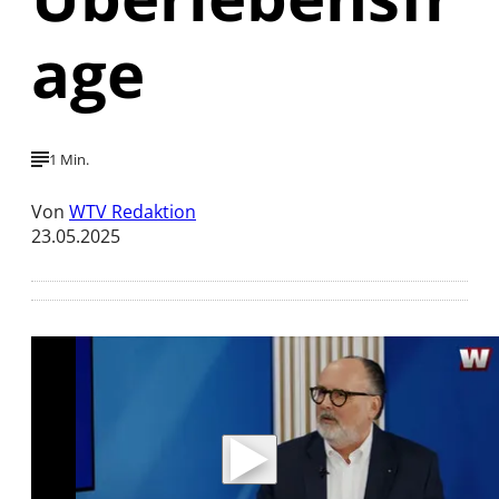
age
1 Min.
Von
WTV Redaktion
23.05.2025
Mit der Wiedergabe dieses Videos werden
Daten an Youtube übertragen.
Hinweise dazu erhalten Sie in der
Datenschutzerklärung
.