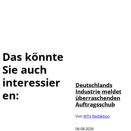
Das könnte
Sie auch
IMAGO / Frank
©
Ossenbrink
interessier
Deutschlands
Industrie meldet
en:
überraschenden
Auftragsschub
Von
WTV Redaktion
06.08.2026