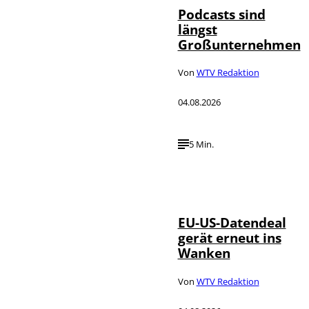
Podcasts sind
längst
Großunternehmen
Von
WTV Redaktion
04.08.2026
5 Min.
IMAGO / UPI
©
Photo
EU-US-Datendeal
gerät erneut ins
Wanken
Von
WTV Redaktion