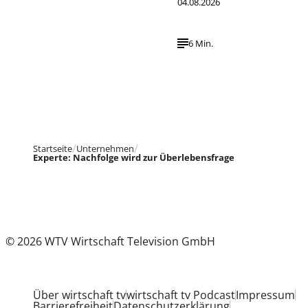
04.08.2026
6 Min.
Startseite
Unternehmen
Experte: Nachfolge wird zur Überlebensfrage
© 2026 WTV Wirtschaft Television GmbH
Über wirtschaft tv
wirtschaft tv Podcast
Impressum
Barrierefreiheit
Datenschutzerklärung