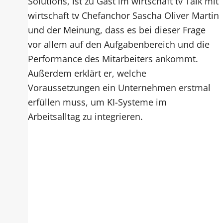
Solutions, ist zu Gast im wirtschaft tv Talk mit
wirtschaft tv Chefanchor Sascha Oliver Martin
und der Meinung, dass es bei dieser Frage
vor allem auf den Aufgabenbereich und die
Performance des Mitarbeiters ankommt.
Außerdem erklärt er, welche
Voraussetzungen ein Unternehmen erstmal
erfüllen muss, um KI-Systeme im
Arbeitsalltag zu integrieren.