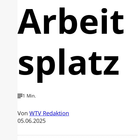
Arbeit
splatz
1 Min.
Von
WTV Redaktion
05.06.2025