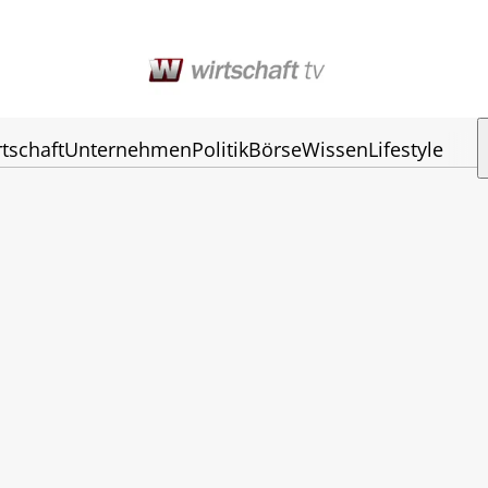
tschaft
Unternehmen
Politik
Börse
Wissen
Lifestyle