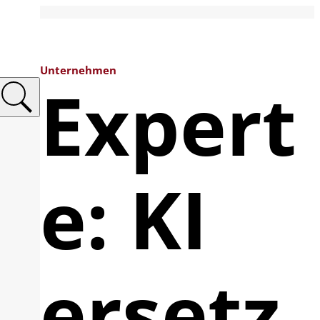
Unternehmen
Expert
e: KI
ersetz