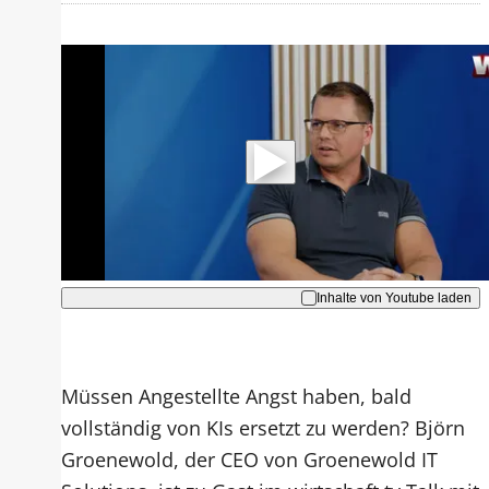
Mit der Wiedergabe dieses Videos
werden Daten an Youtube übertragen.
Hinweise dazu erhalten Sie in der
Datenschutzerklärung
.
Akzeptieren
Inhalte von Youtube laden
Müssen Angestellte Angst haben, bald
vollständig von KIs ersetzt zu werden? Björn
Groenewold, der CEO von Groenewold IT