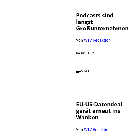
Podcasts sind
längst
Großunternehmen
Von
WTV Redaktion
04.08.2026
5 Min.
IMAGO / UPI
©
Photo
EU-US-Datendeal
gerät erneut ins
Wanken
Von
WTV Redaktion