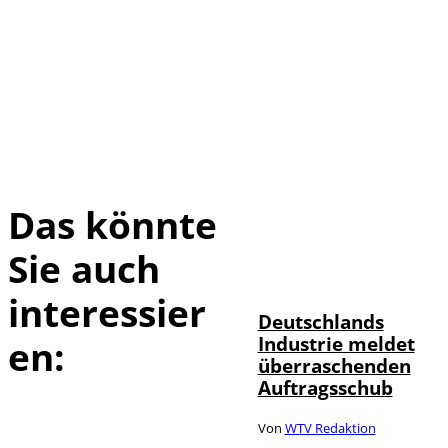
Das könnte
Sie auch
IMAGO / Frank
©
Ossenbrink
interessier
Deutschlands
Industrie meldet
en:
überraschenden
Auftragsschub
Von
WTV Redaktion