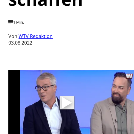
1 Min.
Von
WTV Redaktion
03.08.2022
Mit der Wiedergabe dieses Videos werden
Daten an Youtube übertragen.
Hinweise dazu erhalten Sie in der
Datenschutzerklärung
.
Akzeptieren