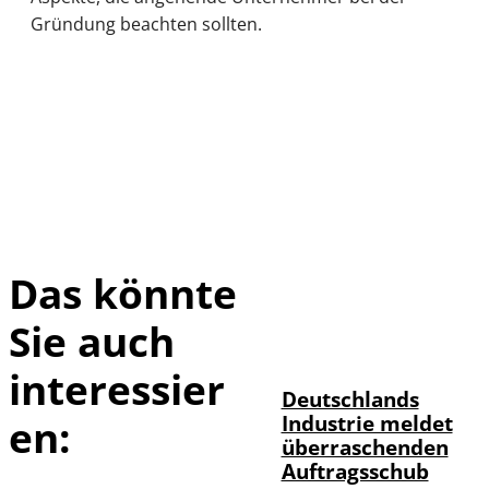
Gründung beachten sollten.
Das könnte
Sie auch
IMAGO / Frank
©
Ossenbrink
interessier
Deutschlands
Industrie meldet
en:
überraschenden
Auftragsschub