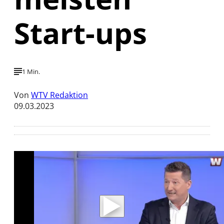
Start-ups
1 Min.
Von
WTV Redaktion
09.03.2023
Mit der Wiedergabe dieses Videos werden
Daten an Youtube übertragen.
Hinweise dazu erhalten Sie in der
Datenschutzerklärung
.