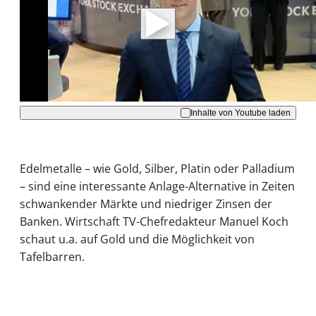
Daten an Youtube übertragen.
Hinweise dazu erhalten Sie in der
Datenschutzerklärung
.
Akzeptieren
Inhalte von Youtube laden
Edelmetalle – wie Gold, Silber, Platin oder Palladium
– sind eine interessante Anlage-Alternative in Zeiten
schwankender Märkte und niedriger Zinsen der
Banken. Wirtschaft TV-Chefredakteur Manuel Koch
schaut u.a. auf Gold und die Möglichkeit von
Tafelbarren.