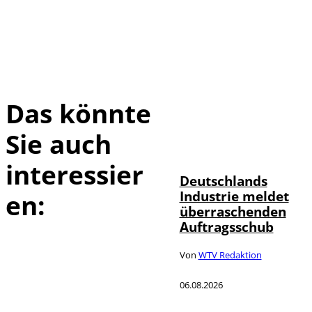
Das könnte
Sie auch
IMAGO / Frank
©
Ossenbrink
interessier
Deutschlands
Industrie meldet
en:
überraschenden
Auftragsschub
Von
WTV Redaktion
06.08.2026