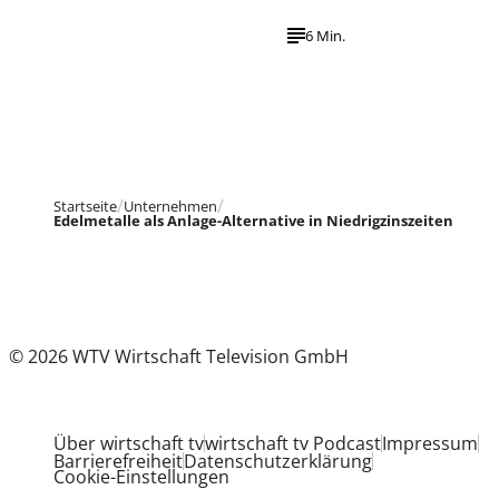
6 Min.
Startseite
Unternehmen
Edelmetalle als Anlage-Alternative in Niedrigzinszeiten
© 2026 WTV Wirtschaft Television GmbH
Über wirtschaft tv
wirtschaft tv Podcast
Impressum
Barrierefreiheit
Datenschutzerklärung
Cookie-Einstellungen