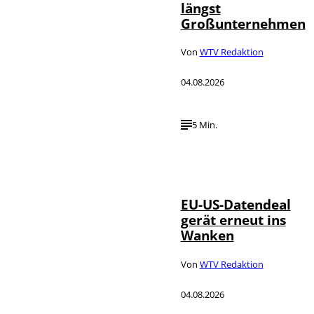
längst
Großunternehmen
Von
WTV Redaktion
04.08.2026
5 Min.
IMAGO / UPI
©
Photo
EU-US-Datendeal
gerät erneut ins
Wanken
Von
WTV Redaktion
04.08.2026