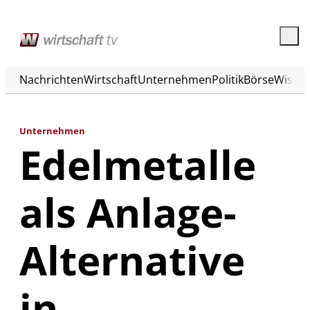
Nachrichten
Wirtschaft
Unternehmen
Politik
Börse
Wisse
Unternehmen
Edelmetalle
als Anlage-
Alternative
in