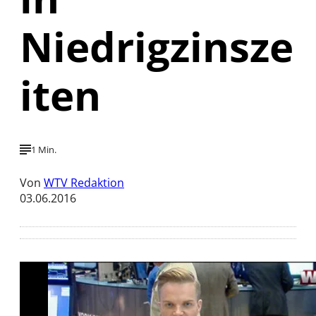
Niedrigzinsze
iten
1 Min.
Von
WTV Redaktion
03.06.2016
Mit der Wiedergabe dieses Videos werden