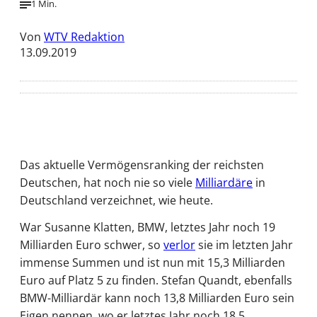
1 Min.
Von
WTV Redaktion
13.09.2019
Das aktuelle Vermögensranking der reichsten
Deutschen, hat noch nie so viele
Milliardäre
in
Deutschland verzeichnet, wie heute.
War Susanne Klatten, BMW, letztes Jahr noch 19
Milliarden Euro schwer, so
verlor
sie im letzten Jahr
immense Summen und ist nun mit 15,3 Milliarden
Euro auf Platz 5 zu finden. Stefan Quandt, ebenfalls
BMW-Milliardär kann noch 13,8 Milliarden Euro sein
Eigen nennen, wo er letztes Jahr noch 18,5