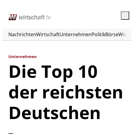
Nachrichten
Wirtschaft
Unternehmen
Politik
Börse
Wisse
Unternehmen
Die Top 10
der reichsten
Deutschen