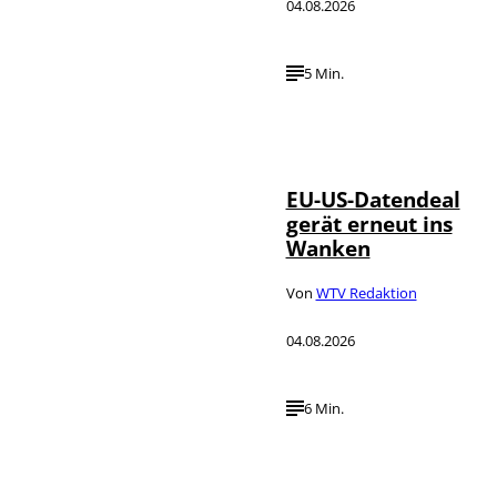
04.08.2026
5 Min.
IMAGO / UPI
©
Photo
EU-US-Datendeal
gerät erneut ins
Wanken
Von
WTV Redaktion
04.08.2026
6 Min.