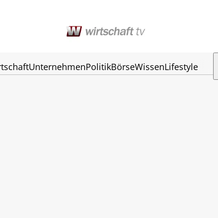
tschaft
Unternehmen
Politik
Börse
Wissen
Lifestyle