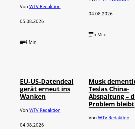
Von
WTV Redaktion
04.08.2026
05.08.2026
5 Min.
4 Min.
©
©
IMAGO / UPI Photo
IMAGO / Xin
EU-US-Datendeal
Musk dementi
gerät erneut ins
Teslas China-
Wanken
Abspaltung – d
Problem bleibt
Von
WTV Redaktion
Von
WTV Redaktion
04.08.2026
31.07.2026