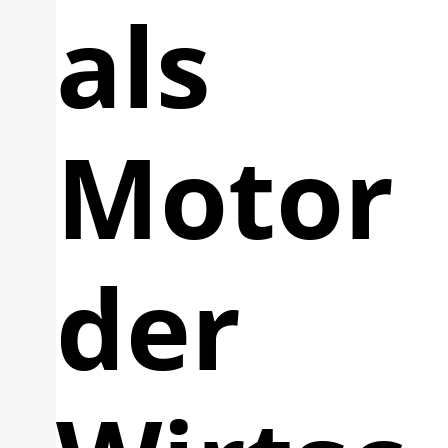
als
Motor
der