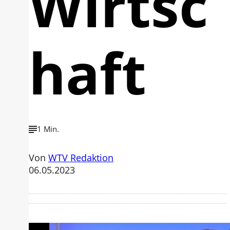
Wirtsc
haft
1 Min.
Von
WTV Redaktion
06.05.2023