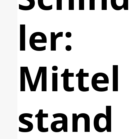
ler:
Mittel
stand