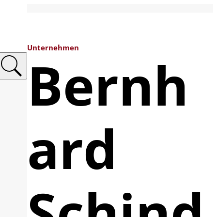
Unternehmen
Bernh
ard
Schind