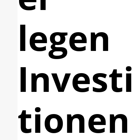
legen
Investi
tionen