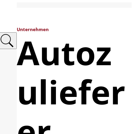
Unternehmen
Autoz
uliefer
er