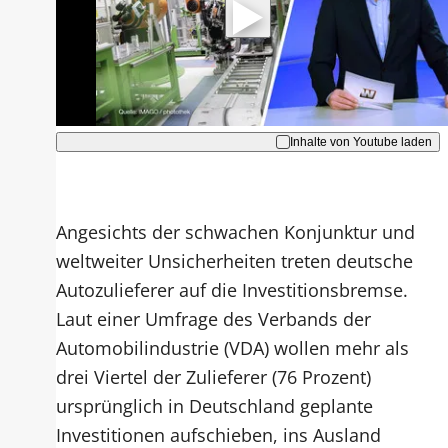
Hinweise dazu erhalten Sie in der
Datenschutzerklärung
.
Akzeptieren
Inhalte von Youtube laden
Angesichts der schwachen Konjunktur und
weltweiter Unsicherheiten treten deutsche
Autozulieferer auf die Investitionsbremse.
Laut einer Umfrage des Verbands der
Automobilindustrie (VDA) wollen mehr als
drei Viertel der Zulieferer (76 Prozent)
ursprünglich in Deutschland geplante
Investitionen aufschieben, ins Ausland