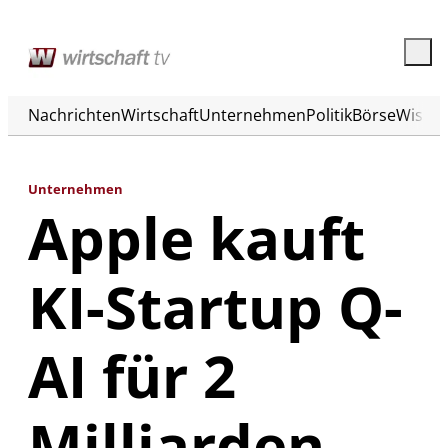
Nachrichten
Wirtschaft
Unternehmen
Politik
Börse
Wisse
Unternehmen
Apple kauft
KI-Startup Q-
AI für 2
Milliarden