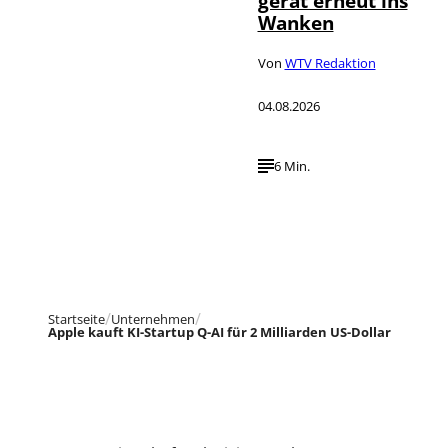
gerät erneut ins
Wanken
Von
WTV Redaktion
04.08.2026
6 Min.
Startseite
Unternehmen
Apple kauft KI-Startup Q-AI für 2 Milliarden US-Dollar