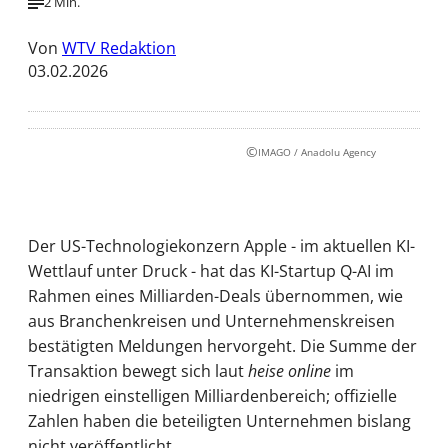
2 Min.
Von
WTV Redaktion
03.02.2026
©
IMAGO / Anadolu Agency
Der US-Technologiekonzern Apple - im aktuellen KI-
Wettlauf unter Druck - hat das KI-Startup Q-AI im
Rahmen eines Milliarden-Deals übernommen, wie
aus Branchenkreisen und Unternehmenskreisen
bestätigten Meldungen hervorgeht. Die Summe der
Transaktion bewegt sich laut
heise online
im
niedrigen einstelligen Milliardenbereich; offizielle
Zahlen haben die beteiligten Unternehmen bislang
nicht veröffentlicht.