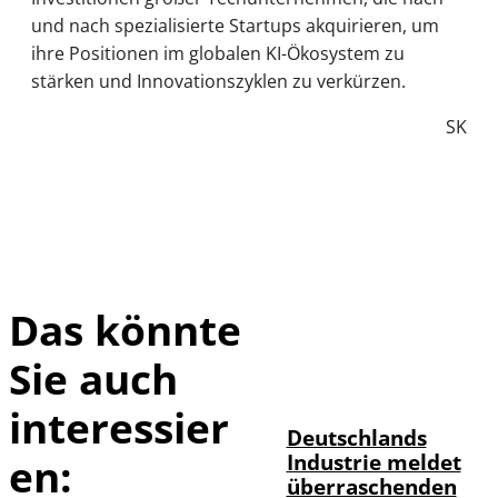
und nach spezialisierte Startups akquirieren, um
ihre Positionen im globalen KI-Ökosystem zu
stärken und Innovationszyklen zu verkürzen.
SK
Das könnte
Sie auch
IMAGO / Frank
©
Ossenbrink
interessier
Deutschlands
Industrie meldet
en:
überraschenden