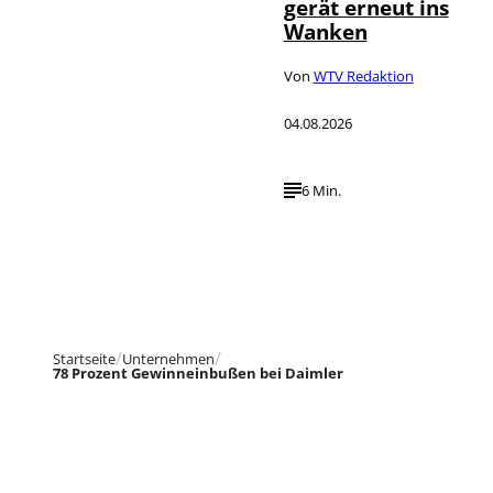
gerät erneut ins
Wanken
Von
WTV Redaktion
04.08.2026
6 Min.
Startseite
Unternehmen
78 Prozent Gewinneinbußen bei Daimler