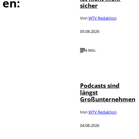
en:
sicher
Von
WTV Redaktion
05.08.2026
4 Min.
Imago / Anadolu
©
Agency
Podcasts sind
längst
Großunternehmen
Von
WTV Redaktion
04.08.2026