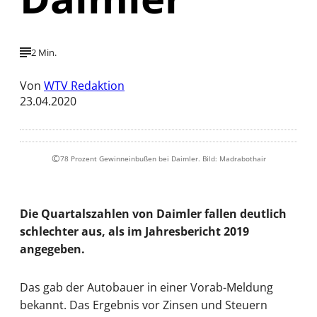
2 Min.
Von
WTV Redaktion
23.04.2020
©
78 Prozent Gewinneinbußen bei Daimler. Bild: Madrabothair
Die Quartalszahlen von Daimler fallen deutlich
schlechter aus, als im Jahresbericht 2019
angegeben.
Das gab der Autobauer in einer Vorab-Meldung
bekannt. Das Ergebnis vor Zinsen und Steuern