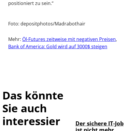
positioniert zu sein.“
Foto: depositphotos/Madrabothair
Mehr:
Öl-Futures zeitweise mit negativen Preisen
,
Bank of America: Gold wird auf 3000$ steigen
Das könnte
Sie auch
Depositphotos /
©
DragosCondreaW
interessier
Der sichere IT-Job
ist nicht mehr