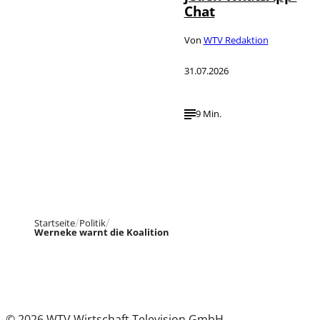
Chat
Von
WTV Redaktion
31.07.2026
9 Min.
Startseite
Politik
Werneke warnt die Koalition
© 2026 WTV Wirtschaft Television GmbH