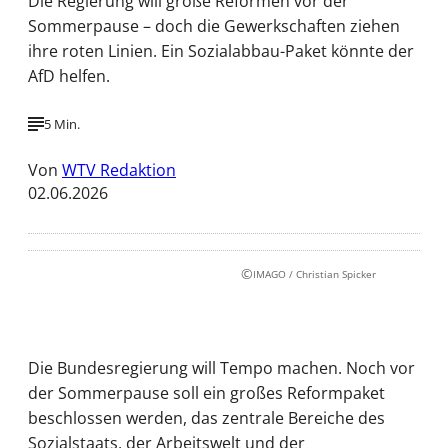
Die Regierung will große Reformen vor der
Sommerpause – doch die Gewerkschaften ziehen
ihre roten Linien. Ein Sozialabbau-Paket könnte der
AfD helfen.
5 Min.
Von
WTV Redaktion
02.06.2026
©
IMAGO / Christian Spicker
Die Bundesregierung will Tempo machen. Noch vor
der Sommerpause soll ein großes Reformpaket
beschlossen werden, das zentrale Bereiche des
Sozialstaats, der Arbeitswelt und der