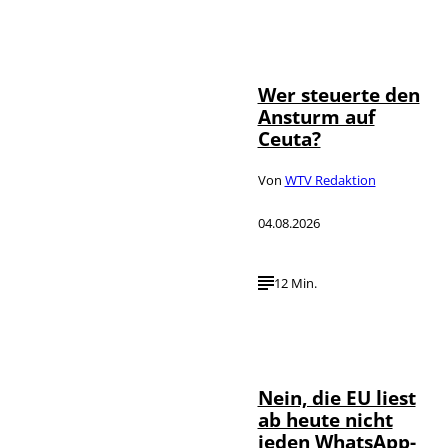
IMAGO / JNA
©
Press
Wer steuerte den
Ansturm auf
Ceuta?
Von
WTV Redaktion
04.08.2026
12 Min.
IMAGO / ZUMA
©
Press Wire
Nein, die EU liest
ab heute nicht
jeden WhatsApp-