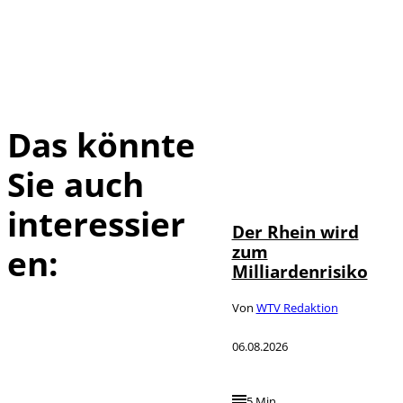
Das könnte
Sie auch
IMAGO / Marc
©
John
interessier
Der Rhein wird
zum
en:
Milliardenrisiko
Von
WTV Redaktion
06.08.2026
5 Min.