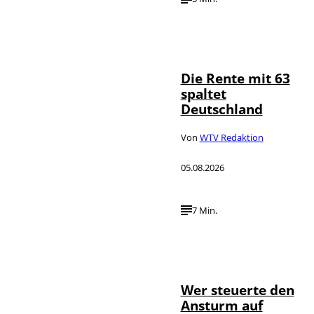
Die Rente mit 63
spaltet
Deutschland
Von
WTV Redaktion
05.08.2026
7 Min.
IMAGO / JNA
©
Press
Wer steuerte den
Ansturm auf