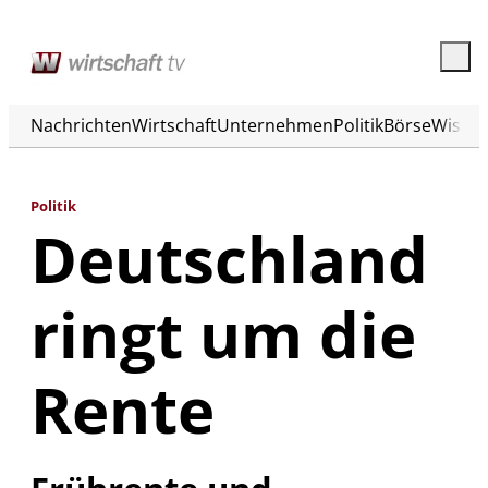
Nachrichten
Wirtschaft
Unternehmen
Politik
Börse
Wisse
Politik
Deutschland
ringt um die
Rente