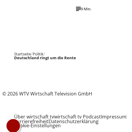
9 Min.
Startseite
Politik
Deutschland ringt um die Rente
© 2026 WTV Wirtschaft Television GmbH
Über wirtschaft tv
wirtschaft tv Podcast
Impressum
Barrierefreiheit
Datenschutzerklärung
Cookie-Einstellungen