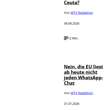
Ceuta?
Von
WTV Redaktion
04.08.2026
12 Min.
IMAGO / ZUMA
©
Press Wire
Nein, die EU liest
ab heute nicht
jeden WhatsApp-
Chat
Von
WTV Redaktion
31.07.2026