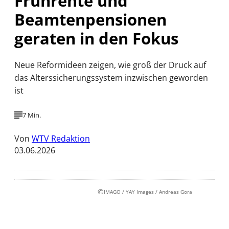
Frührente und
Beamtenpensionen
geraten in den Fokus
Neue Reformideen zeigen, wie groß der Druck auf
das Alterssicherungssystem inzwischen geworden
ist
7 Min.
Von
WTV Redaktion
03.06.2026
©
IMAGO / YAY Images / Andreas Gora