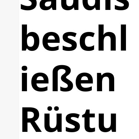
beschl
ießen
Rüstu