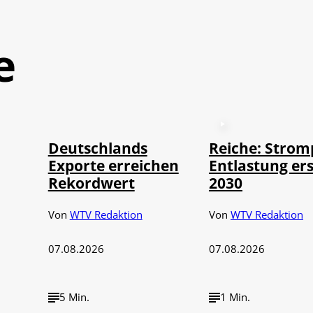
e
©
IMAGO / imagebroker
Deutschlands
Reiche: Strom
Exporte erreichen
Entlastung ers
Rekordwert
2030
Von
WTV Redaktion
Von
WTV Redaktion
07.08.2026
07.08.2026
5 Min.
1 Min.