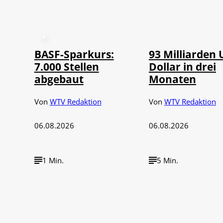
©
IMAGO / NurP
BASF-Sparkurs:
93 Milliarden 
7.000 Stellen
Dollar in drei
abgebaut
Monaten
Von
WTV Redaktion
Von
WTV Redaktion
06.08.2026
06.08.2026
1 Min.
5 Min.