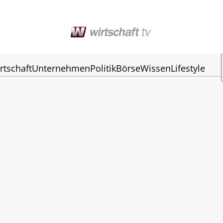
rtschaft
Unternehmen
Politik
Börse
Wissen
Lifestyle