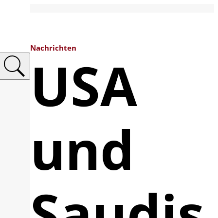
Nachrichten
USA
und
Saudis