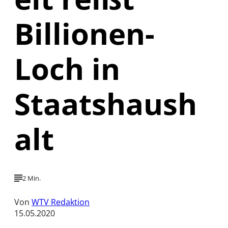
Billionen-
Loch in
Staatshaush
alt
2 Min.
Von
WTV Redaktion
15.05.2020