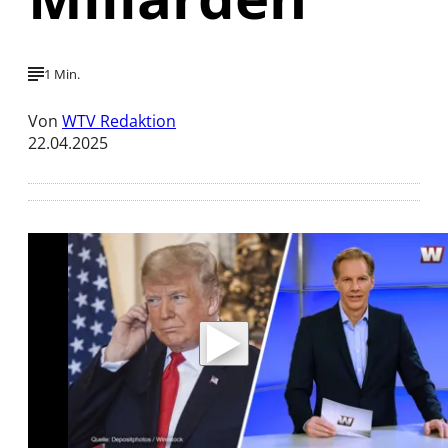
1 Min.
Von
WTV Redaktion
22.04.2025
Mit der Wiedergabe dieses Videos werden
Daten an Youtube übertragen.
Hinweise dazu erhalten Sie in der
Datenschutzerklärung
.
Akzeptieren