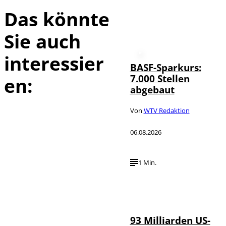
Das könnte
Sie auch
interessier
BASF-Sparkurs:
7.000 Stellen
en:
abgebaut
Von
WTV Redaktion
06.08.2026
1 Min.
IMAGO /
©
NurPhoto
93 Milliarden US-