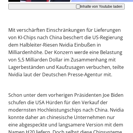
Inhalte von Youtube laden
Mit verschärften Einschränkungen für Lieferungen
von KI-Chips nach China beschert die US-Regierung
dem Halbleiter-Riesen Nvidia Einbußen in
Milliardenhöhe. Der Konzern werde eine Belastung
von 5,5 Milliarden Dollar im Zusammenhang mit
Lagerbeständen und Kaufzusagen verbuchen, teilte
Nvidia laut der Deutschen Presse-Agentur mit.
Schon unter dem vorherigen Präsidenten Joe Biden
schufen die USA Hürden für den Verkauf der
modernsten Hochleistungschips nach China. Nvidia
konnte daher an chinesische Unternehmen nur
eine abgespeckte und langsamere Version mit dem
Namen H20 liefern. Doch selbst diese Chipsysteme