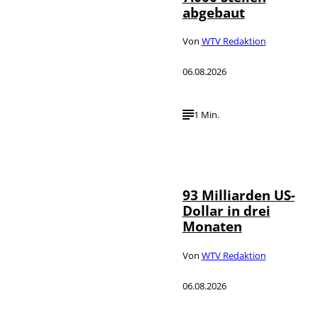
abgebaut
Von
WTV Redaktion
06.08.2026
1 Min.
IMAGO /
©
NurPhoto
93 Milliarden US-
Dollar in drei
Monaten
Von
WTV Redaktion
06.08.2026