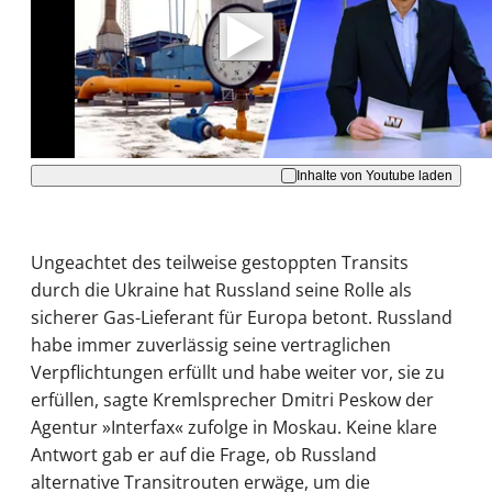
Daten an Youtube übertragen.
Hinweise dazu erhalten Sie in der
Datenschutzerklärung
.
Akzeptieren
Inhalte von Youtube laden
Ungeachtet des teilweise gestoppten Transits
durch die Ukraine hat Russland seine Rolle als
sicherer Gas-Lieferant für Europa betont. Russland
habe immer zuverlässig seine vertraglichen
Verpflichtungen erfüllt und habe weiter vor, sie zu
erfüllen, sagte Kremlsprecher Dmitri Peskow der
Agentur »Interfax« zufolge in Moskau. Keine klare
Antwort gab er auf die Frage, ob Russland
alternative Transitrouten erwäge, um die