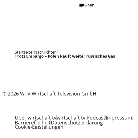
5 Min.
Startseite
Nachrichten
Trotz Embargo – Polen kauft weiter russisches Gas
© 2026 WTV Wirtschaft Television GmbH
Über wirtschaft tv
wirtschaft tv Podcast
Impressum
Barrierefreiheit
Datenschutzerklärung
Cookie-Einstellungen