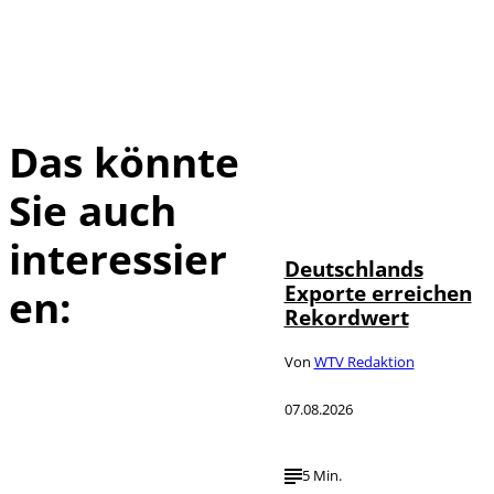
Das könnte
Sie auch
IMAGO /
©
imagebroker
interessier
Deutschlands
Exporte erreichen
en:
Rekordwert
Von
WTV Redaktion
07.08.2026
5 Min.