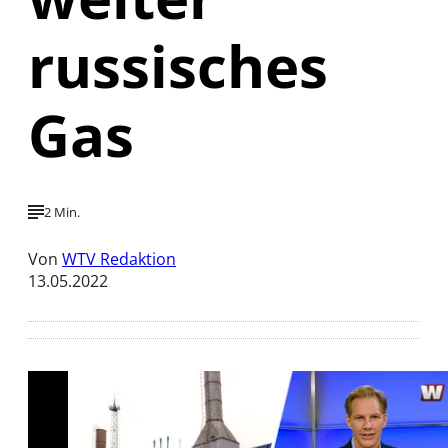
russisches
Gas
2 Min.
Von
WTV Redaktion
13.05.2022
Mit der Wiedergabe dieses Videos werden