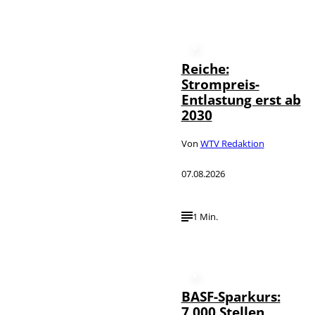
Reiche:
Strompreis-
Entlastung erst ab
2030
Von
WTV Redaktion
07.08.2026
1 Min.
BASF-Sparkurs:
7.000 Stellen