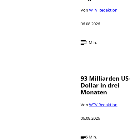
Von
WTV Redaktion
06.08.2026
1 Min.
IMAGO /
©
NurPhoto
93 Milliarden US-
Dollar in drei
Monaten
Von
WTV Redaktion
06.08.2026
5 Min.