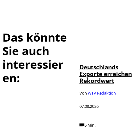
Das könnte
Sie auch
IMAGO /
©
imagebroker
interessier
Deutschlands
Exporte erreichen
en:
Rekordwert
Von
WTV Redaktion
07.08.2026
5 Min.