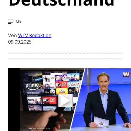
1 Min.
Von
WTV Redaktion
09.09.2025
Mit der Wiedergabe dieses Videos werden
Daten an Youtube übertragen.
Hinweise dazu erhalten Sie in der
Datenschutzerklärung
.
Akzeptieren