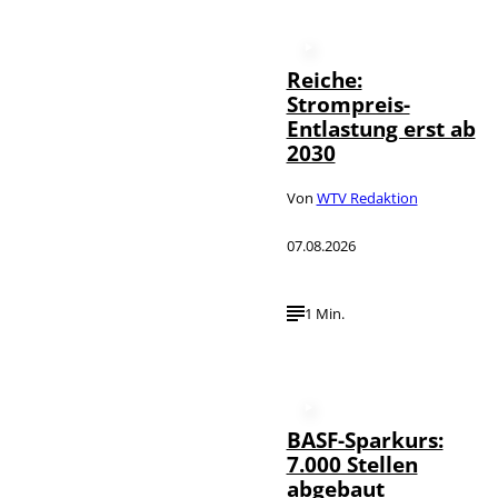
Reiche:
Strompreis-
Entlastung erst ab
2030
Von
WTV Redaktion
07.08.2026
1 Min.
BASF-Sparkurs:
7.000 Stellen
abgebaut