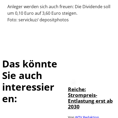
Anleger werden sich auch freuen: Die Dividende soll
um 0,10 Euro auf 3,60 Euro steigen.
Foto: servickuz/ depositphotos
Das könnte
Sie auch
interessier
Reiche:
Strompreis-
en:
Entlastung erst ab
2030
Von
WTV Redaktion