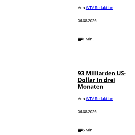
Von
WTV Redaktion
06.08.2026
1 Min.
IMAGO /
©
NurPhoto
93 Milliarden US-
Dollar in drei
Monaten
Von
WTV Redaktion
06.08.2026
5 Min.