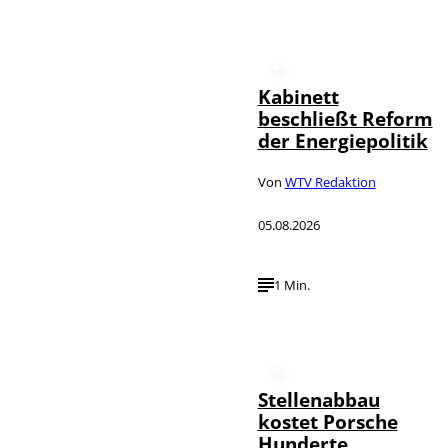
Kabinett
beschließt Reform
der Energiepolitik
Von
WTV Redaktion
05.08.2026
1 Min.
Stellenabbau
kostet Porsche
Hunderte