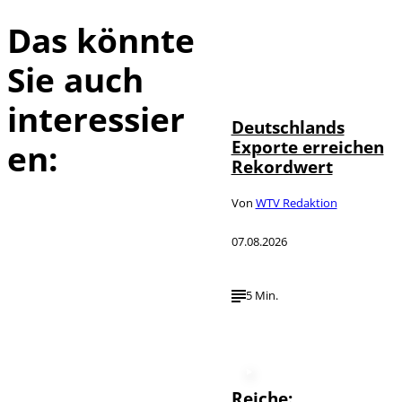
Das könnte
Sie auch
IMAGO /
©
imagebroker
interessier
Deutschlands
Exporte erreichen
en:
Rekordwert
Von
WTV Redaktion
07.08.2026
5 Min.
Reiche: