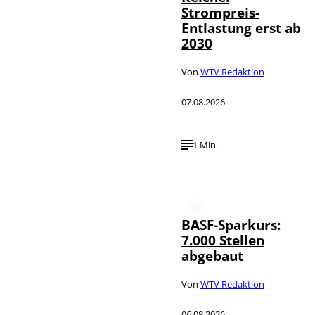
Strompreis-
Entlastung erst ab
2030
Von
WTV Redaktion
07.08.2026
1 Min.
BASF-Sparkurs:
7.000 Stellen
abgebaut
Von
WTV Redaktion
06.08.2026