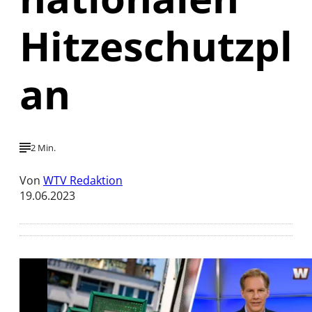
Hitzeschutzpl
an
2 Min.
Von
WTV Redaktion
19.06.2023
Mit der Wiedergabe dieses Videos werden