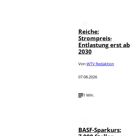
Reiche:
Strompreis-
Entlastung erst ab
2030
Von
WTV Redaktion
07.08.2026
1 Min.
BASF-Sparkurs: