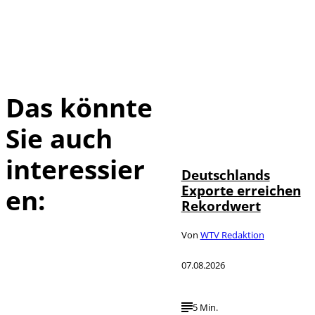
Das könnte
Sie auch
IMAGO /
©
imagebroker
interessier
Deutschlands
Exporte erreichen
en:
Rekordwert
Von
WTV Redaktion
07.08.2026
5 Min.