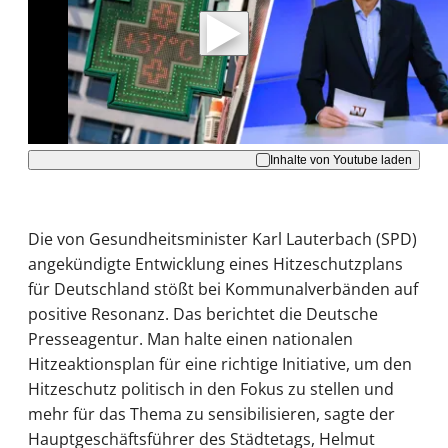
Daten an Youtube übertragen.
Hinweise dazu erhalten Sie in der
Datenschutzerklärung
.
Akzeptieren
Inhalte von Youtube laden
Die von Gesundheitsminister Karl Lauterbach (SPD)
angekündigte Entwicklung eines Hitzeschutzplans
für Deutschland stößt bei Kommunalverbänden auf
positive Resonanz. Das berichtet die Deutsche
Presseagentur. Man halte einen nationalen
Hitzeaktionsplan für eine richtige Initiative, um den
Hitzeschutz politisch in den Fokus zu stellen und
mehr für das Thema zu sensibilisieren, sagte der
Hauptgeschäftsführer des Städtetags, Helmut