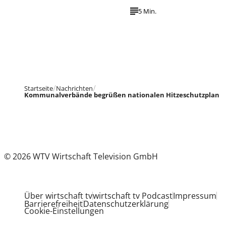
5 Min.
Startseite
Nachrichten
Kommunalverbände begrüßen nationalen Hitzeschutzplan
© 2026 WTV Wirtschaft Television GmbH
Über wirtschaft tv
wirtschaft tv Podcast
Impressum
Barrierefreiheit
Datenschutzerklärung
Cookie-Einstellungen