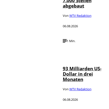
7.000 Stellen
abgebaut
Von
WTV Redaktion
06.08.2026
1 Min.
IMAGO /
©
NurPhoto
93 Milliarden US-
Dollar in drei
Monaten
Von
WTV Redaktion
06.08.2026