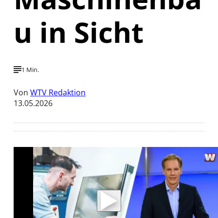
u in Sicht
1 Min.
Von
WTV Redaktion
13.05.2026
Mit der Wiedergabe dieses Videos werden
Daten an Youtube übertragen.
Hinweise dazu erhalten Sie in der
Datenschutzerklärung
.