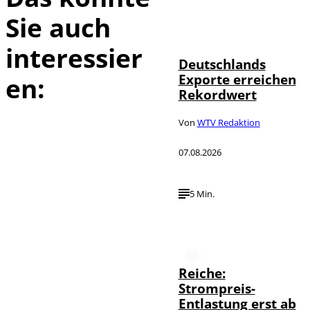
Sie auch
IMAGO /
©
imagebroker
interessier
Deutschlands
Exporte erreichen
en:
Rekordwert
Von
WTV Redaktion
07.08.2026
5 Min.
Reiche:
Strompreis-
Entlastung erst ab