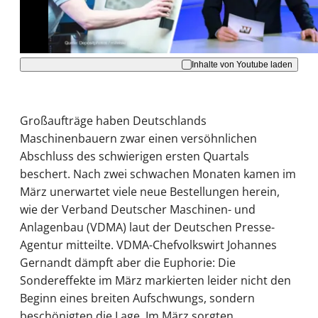
Akzeptieren
Inhalte von Youtube laden
Großaufträge haben Deutschlands
Maschinenbauern zwar einen versöhnlichen
Abschluss des schwierigen ersten Quartals
beschert. Nach zwei schwachen Monaten kamen im
März unerwartet viele neue Bestellungen herein,
wie der Verband Deutscher Maschinen- und
Anlagenbau (VDMA) laut der Deutschen Presse-
Agentur mitteilte. VDMA-Chefvolkswirt Johannes
Gernandt dämpft aber die Euphorie: Die
Sondereffekte im März markierten leider nicht den
Beginn eines breiten Aufschwungs, sondern
beschönigten die Lage. Im März sorgten