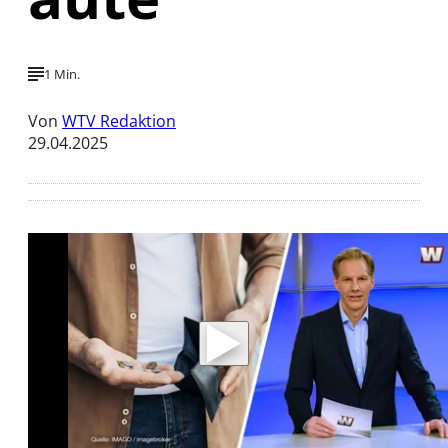
1 Min.
Von
WTV Redaktion
29.04.2025
Mit der Wiedergabe dieses Videos werden
Daten an Youtube übertragen.
Hinweise dazu erhalten Sie in der
Datenschutzerklärung
.
Akzeptieren