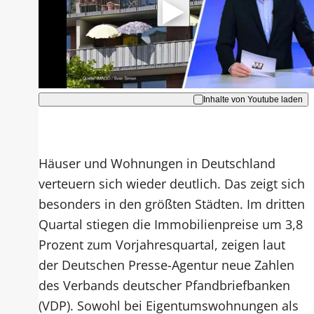
Hinweise dazu erhalten Sie in der
Datenschutzerklärung
.
Akzeptieren
Inhalte von Youtube laden
Häuser und Wohnungen in Deutschland
verteuern sich wieder deutlich. Das zeigt sich
besonders in den größten Städten. Im dritten
Quartal stiegen die Immobilienpreise um 3,8
Prozent zum Vorjahresquartal, zeigen laut
der Deutschen Presse-Agentur neue Zahlen
des Verbands deutscher Pfandbriefbanken
(VDP). Sowohl bei Eigentumswohnungen als