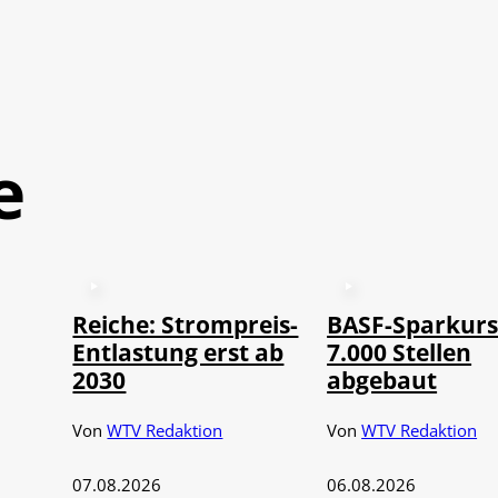
e
Reiche: Strompreis-
BASF-Sparkurs
Entlastung erst ab
7.000 Stellen
2030
abgebaut
Von
WTV Redaktion
Von
WTV Redaktion
07.08.2026
06.08.2026