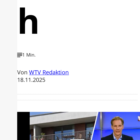
h
1 Min.
Von
WTV Redaktion
18.11.2025
Mit der Wiedergabe dieses Videos
werden Daten an Youtube übertragen.