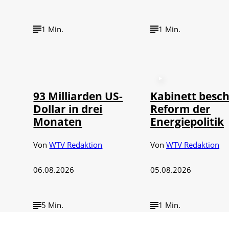
1 Min.
1 Min.
©
IMAGO / NurPhoto
93 Milliarden US-
Kabinett besch
Dollar in drei
Reform der
Monaten
Energiepolitik
Von
WTV Redaktion
Von
WTV Redaktion
06.08.2026
05.08.2026
5 Min.
1 Min.