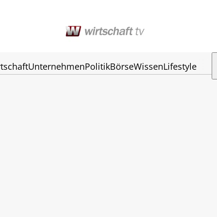
tschaft
Unternehmen
Politik
Börse
Wissen
Lifestyle