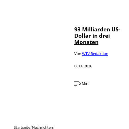
IMAGO /
©
NurPhoto
93 Milliarden US-
Dollar in drei
Monaten
Von
WTV Redaktion
06.08.2026
5 Min.
Startseite
Nachrichten