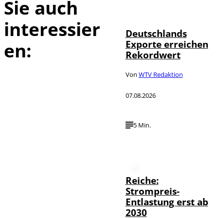
Sie auch
IMAGO /
©
imagebroker
interessier
Deutschlands
Exporte erreichen
en:
Rekordwert
Von
WTV Redaktion
07.08.2026
5 Min.
Reiche:
Strompreis-
Entlastung erst ab
2030