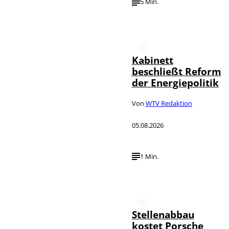
5 Min.
Kabinett
beschließt Reform
der Energiepolitik
Von
WTV Redaktion
05.08.2026
1 Min.
Stellenabbau
kostet Porsche