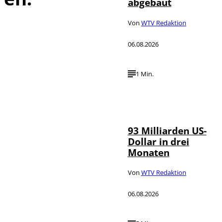
abgebaut
Von
WTV Redaktion
06.08.2026
1 Min.
IMAGO /
©
NurPhoto
93 Milliarden US-
Dollar in drei
Monaten
Von
WTV Redaktion
06.08.2026