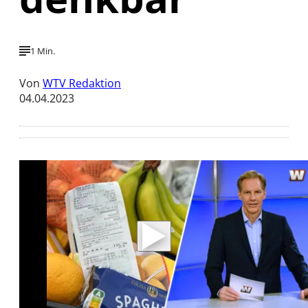
1 Min.
Von
WTV Redaktion
04.04.2023
Mit der Wiedergabe dieses Videos werden
Daten an Youtube übertragen.
Hinweise dazu erhalten Sie in der
Datenschutzerklärung
.
Akzeptieren