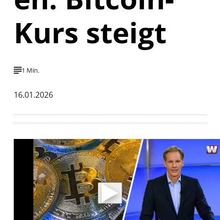
Kurs steigt
1 Min.
16.01.2026
Mit der Wiedergabe dieses Videos werden
Daten an Youtube übertragen.
Hinweise dazu erhalten Sie in der
Datenschutzerklärung
.
Akzeptieren