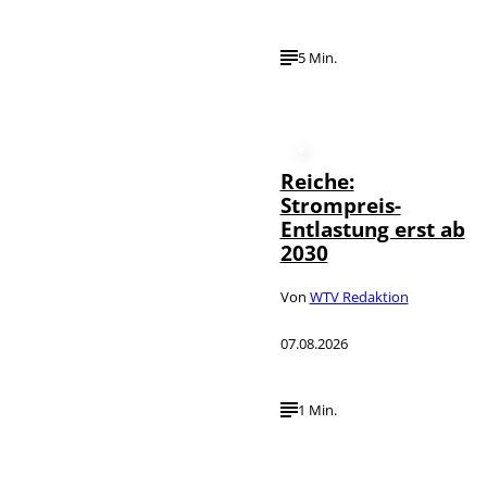
5 Min.
Reiche:
Strompreis-
Entlastung erst ab
2030
Von
WTV Redaktion
07.08.2026
1 Min.