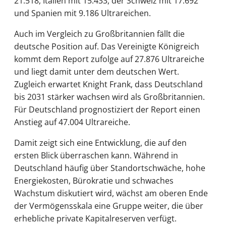
21.518, Italien mit 15.433, der Schweiz mit 17.692
und Spanien mit 9.186 Ultrareichen.
Auch im Vergleich zu Großbritannien fällt die
deutsche Position auf. Das Vereinigte Königreich
kommt dem Report zufolge auf 27.876 Ultrareiche
und liegt damit unter dem deutschen Wert.
Zugleich erwartet Knight Frank, dass Deutschland
bis 2031 stärker wachsen wird als Großbritannien.
Für Deutschland prognostiziert der Report einen
Anstieg auf 47.004 Ultrareiche.
Damit zeigt sich eine Entwicklung, die auf den
ersten Blick überraschen kann. Während in
Deutschland häufig über Standortschwäche, hohe
Energiekosten, Bürokratie und schwaches
Wachstum diskutiert wird, wächst am oberen Ende
der Vermögensskala eine Gruppe weiter, die über
erhebliche private Kapitalreserven verfügt.