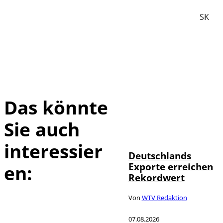
SK
Das könnte
Sie auch
IMAGO /
©
imagebroker
interessier
Deutschlands
Exporte erreichen
en:
Rekordwert
Von
WTV Redaktion
07.08.2026