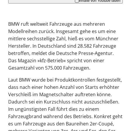
Inhalte von Youtube laden
BMW ruft weltweit Fahrzeuge aus mehreren
Modellreihen zurück. Insgesamt gehe es um eine
mittlere sechsstellige Zahl, hieß es vom Münchner
Hersteller. In Deutschland sind 28.582 Fahrzeuge
betroffen, meldet die Deutsche Presse-Agentur.
Das Magazin »kfz-Betrieb« spricht von einer
Gesamtzahl von 575.000 Fahrzeugen.
Laut BMW wurde bei Produktkontrollen festgestellt,
dass nach einer hohen Anzahl von Starts erhöhter
Verschleiß im Magnetschalter auftreten könne.
Dadurch sei ein Kurzschluss nicht auszuschließen.
Im ungünstigsten Fall führt dies zu einem
Fahrzeugbrand während des Betriebs. Konkret geht
es um Fahrzeuge aus den Baureihen 2er-Coupé,
mehrere Varianten von 3er, 4er und 5er, den 6er-