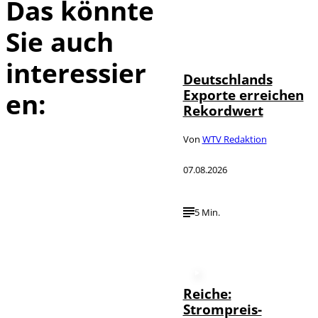
Das könnte
Sie auch
IMAGO /
©
imagebroker
interessier
Deutschlands
Exporte erreichen
en:
Rekordwert
Von
WTV Redaktion
07.08.2026
5 Min.
Reiche:
Strompreis-