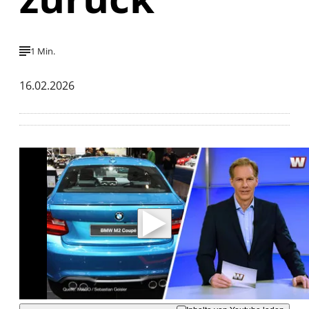
1 Min.
16.02.2026
Mit der Wiedergabe dieses Videos werden
Daten an Youtube übertragen.
Hinweise dazu erhalten Sie in der
Datenschutzerklärung
.
Akzeptieren