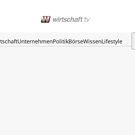
tschaft
Unternehmen
Politik
Börse
Wissen
Lifestyle