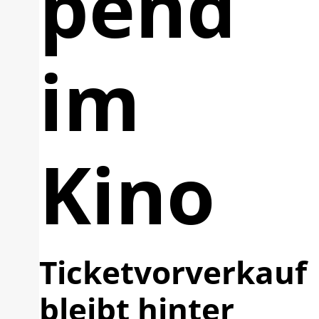
pend
im
Kino
Ticketvorverkauf
bleibt hinter