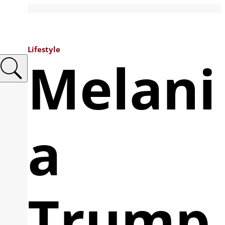
Lifestyle
Melani
a
Trump