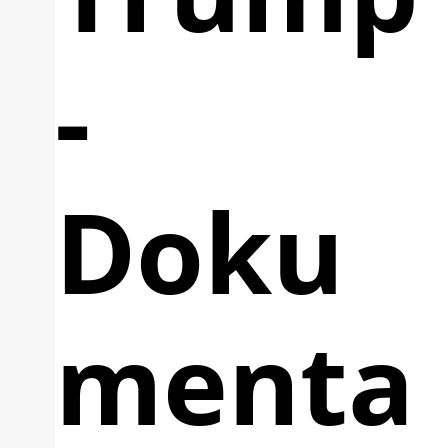
-
Doku
menta