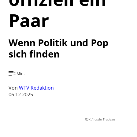
Paar
Wenn Politik und Pop
sich finden
2 Min.
Von
WTV Redaktion
06.12.2025
©
X / Justin Trudeau