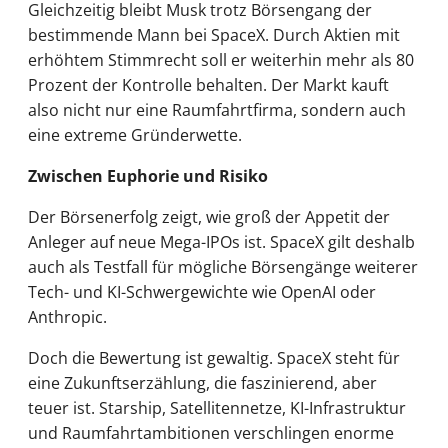
Gleichzeitig bleibt Musk trotz Börsengang der
bestimmende Mann bei SpaceX. Durch Aktien mit
erhöhtem Stimmrecht soll er weiterhin mehr als 80
Prozent der Kontrolle behalten. Der Markt kauft
also nicht nur eine Raumfahrtfirma, sondern auch
eine extreme Gründerwette.
Zwischen Euphorie und Risiko
Der Börsenerfolg zeigt, wie groß der Appetit der
Anleger auf neue Mega-IPOs ist. SpaceX gilt deshalb
auch als Testfall für mögliche Börsengänge weiterer
Tech- und KI-Schwergewichte wie OpenAI oder
Anthropic.
Doch die Bewertung ist gewaltig. SpaceX steht für
eine Zukunftserzählung, die faszinierend, aber
teuer ist. Starship, Satellitennetze, KI-Infrastruktur
und Raumfahrtambitionen verschlingen enorme