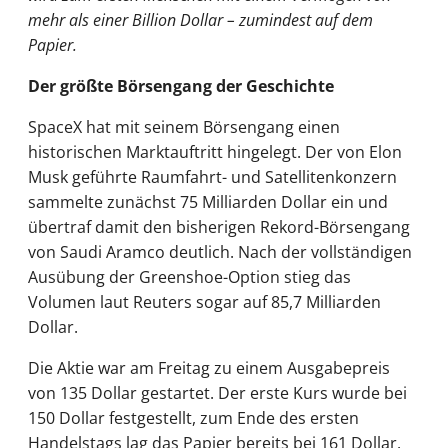
mehr als einer Billion Dollar – zumindest auf dem
Papier.
Der größte Börsengang der Geschichte
SpaceX hat mit seinem Börsengang einen
historischen Marktauftritt hingelegt. Der von Elon
Musk geführte Raumfahrt- und Satellitenkonzern
sammelte zunächst 75 Milliarden Dollar ein und
übertraf damit den bisherigen Rekord-Börsengang
von Saudi Aramco deutlich. Nach der vollständigen
Ausübung der Greenshoe-Option stieg das
Volumen laut Reuters sogar auf 85,7 Milliarden
Dollar.
Die Aktie war am Freitag zu einem Ausgabepreis
von 135 Dollar gestartet. Der erste Kurs wurde bei
150 Dollar festgestellt, zum Ende des ersten
Handelstags lag das Papier bereits bei 161 Dollar.