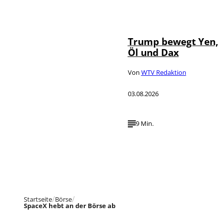
IMAGO / Media
©
Punch
Trump bewegt Yen,
Öl und Dax
Von
WTV Redaktion
03.08.2026
9 Min.
Startseite
Börse
SpaceX hebt an der Börse ab