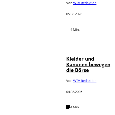
Von
WTV Redaktion
05.08.2026
4 Min.
IMAGO / dts
©
Nachrichtenagentur
Kleider und
Kanonen bewegen
die Börse
Von
WTV Redaktion
04.08.2026
4 Min.