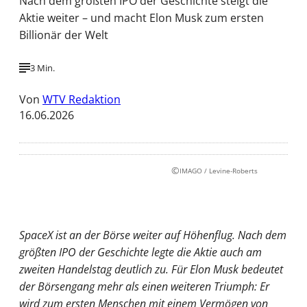
Nach dem größten IPO der Geschichte steigt die
Aktie weiter – und macht Elon Musk zum ersten
Billionär der Welt
3 Min.
Von
WTV Redaktion
16.06.2026
©
IMAGO / Levine-Roberts
SpaceX ist an der Börse weiter auf Höhenflug. Nach dem
größten IPO der Geschichte legte die Aktie auch am
zweiten Handelstag deutlich zu. Für Elon Musk bedeutet
der Börsengang mehr als einen weiteren Triumph: Er
wird zum ersten Menschen mit einem Vermögen von