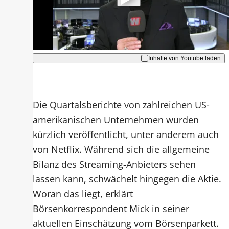
Hinweise dazu erhalten Sie in der
Datenschutzerklärung
.
Akzeptieren
Inhalte von Youtube laden
Die Quartalsberichte von zahlreichen US-
amerikanischen Unternehmen wurden
kürzlich veröffentlicht, unter anderem auch
von Netflix. Während sich die allgemeine
Bilanz des Streaming-Anbieters sehen
lassen kann, schwächelt hingegen die Aktie.
Woran das liegt, erklärt
Börsenkorrespondent Mick in seiner
aktuellen Einschätzung vom Börsenparkett.