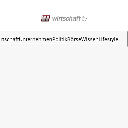
rtschaft
Unternehmen
Politik
Börse
Wissen
Lifestyle