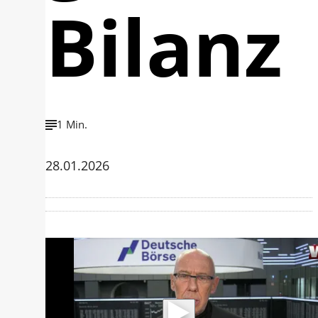
Bilanz
1 Min.
28.01.2026
Mit der Wiedergabe dieses Videos
werden Daten an Youtube übertragen.