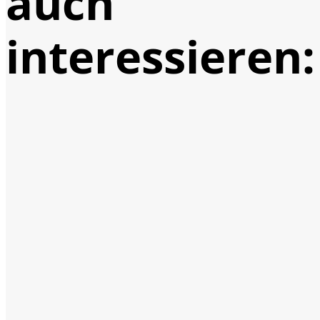
auch
interessieren: