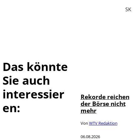
SK
Das könnte
Sie auch
IMAGO / Sylvio
©
Dittrich
interessier
Rekorde reichen
der Börse nicht
en:
mehr
Von
WTV Redaktion
06.08.2026