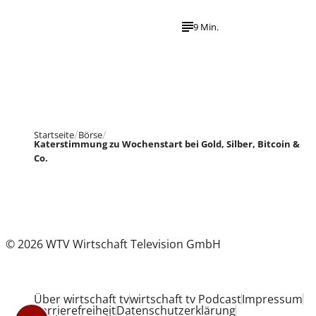
9 Min.
Startseite
Börse
Katerstimmung zu Wochenstart bei Gold, Silber, Bitcoin &
Co.
© 2026 WTV Wirtschaft Television GmbH
Über wirtschaft tv
wirtschaft tv Podcast
Impressum
Barrierefreiheit
Datenschutzerklärung