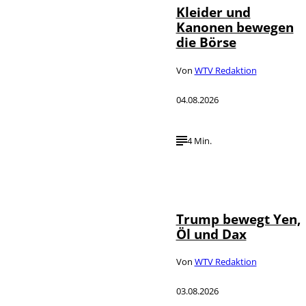
Kleider und
Kanonen bewegen
die Börse
Von
WTV Redaktion
04.08.2026
4 Min.
IMAGO / Media
©
Punch
Trump bewegt Yen,
Öl und Dax
Von
WTV Redaktion
03.08.2026