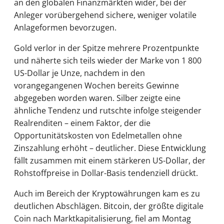
an den globalen Finanzmärkten wider, bei der
Anleger vorübergehend sichere, weniger volatile
Anlageformen bevorzugen.
Gold verlor in der Spitze mehrere Prozentpunkte
und näherte sich teils wieder der Marke von 1 800
US-Dollar je Unze, nachdem in den
vorangegangenen Wochen bereits Gewinne
abgegeben worden waren. Silber zeigte eine
ähnliche Tendenz und rutschte infolge steigender
Realrenditen – einem Faktor, der die
Opportunitätskosten von Edelmetallen ohne
Zinszahlung erhöht – deutlicher. Diese Entwicklung
fällt zusammen mit einem stärkeren US-Dollar, der
Rohstoffpreise in Dollar-Basis tendenziell drückt.
Auch im Bereich der Kryptowährungen kam es zu
deutlichen Abschlägen. Bitcoin, der größte digitale
Coin nach Marktkapitalisierung, fiel am Montag