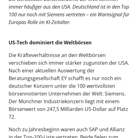
immer häufiger aus den USA. Deutschland ist in den Top
100 nur noch mit Siemens vertreten – ein Warnsignal für
Europas Rolle im KI-Zeitalter.
US-Tech dominiert die Weltbörsen
Die Kräfteverhältnisse an den Weltbörsen
verschieben sich immer stärker zugunsten der USA.
Nach einer aktuellen Auswertung der
Beratungsgesellschaft EY schafft es nur noch ein
deutscher Konzern unter die 100 wertvollsten
börsennotierten Unternehmen der Welt: Siemens.
Der Münchner Industriekonzern liegt mit einem
Börsenwert von 247,5 Milliarden US-Dollar auf Platz
72.
Noch zu Jahresbeginn waren auch SAP und Allianz
in der Top-100-Liste vertreten. Beide fielen zum