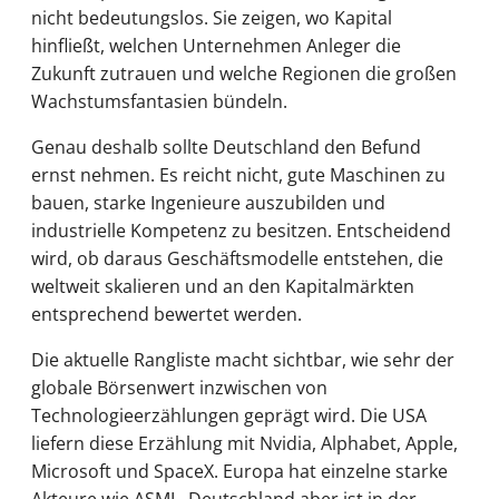
nicht bedeutungslos. Sie zeigen, wo Kapital
hinfließt, welchen Unternehmen Anleger die
Zukunft zutrauen und welche Regionen die großen
Wachstumsfantasien bündeln.
Genau deshalb sollte Deutschland den Befund
ernst nehmen. Es reicht nicht, gute Maschinen zu
bauen, starke Ingenieure auszubilden und
industrielle Kompetenz zu besitzen. Entscheidend
wird, ob daraus Geschäftsmodelle entstehen, die
weltweit skalieren und an den Kapitalmärkten
entsprechend bewertet werden.
Die aktuelle Rangliste macht sichtbar, wie sehr der
globale Börsenwert inzwischen von
Technologieerzählungen geprägt wird. Die USA
liefern diese Erzählung mit Nvidia, Alphabet, Apple,
Microsoft und SpaceX. Europa hat einzelne starke
Akteure wie ASML. Deutschland aber ist in der