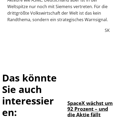
Weltspitze nur noch mit Siemens vertreten. Für die
drittgrößte Volkswirtschaft der Welt ist das kein
Randthema, sondern ein strategisches Warnsignal.
SK
Das könnte
Sie auch
IMAGO / UPI
©
Photo
interessier
SpaceX wächst um
92 Prozent – und
en:
die Aktie fällt