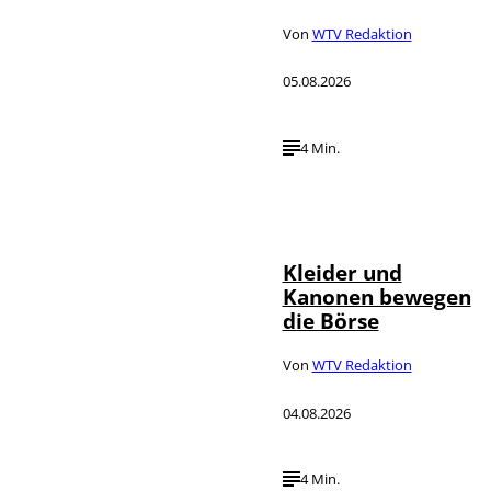
Von
WTV Redaktion
05.08.2026
4 Min.
IMAGO / dts
©
Nachrichtenagentur
Kleider und
Kanonen bewegen
die Börse
Von
WTV Redaktion
04.08.2026
4 Min.