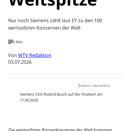
Nur noch Siemens zählt laut EY zu den 100
wertvollsten Konzernen der Welt
5 Min.
Von
WTV Redaktion
03.07.2026
©
IMAGO /ABACAPRESS
Siemens CEO Roland Busch auf der Vivatech am
17.06.2026
Die wertvollsten Börsenkonzerne der Welt kommen