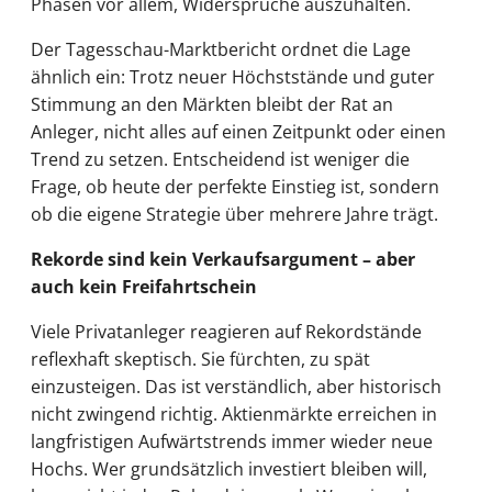
Phasen vor allem, Widersprüche auszuhalten.
Der Tagesschau-Marktbericht ordnet die Lage
ähnlich ein: Trotz neuer Höchststände und guter
Stimmung an den Märkten bleibt der Rat an
Anleger, nicht alles auf einen Zeitpunkt oder einen
Trend zu setzen. Entscheidend ist weniger die
Frage, ob heute der perfekte Einstieg ist, sondern
ob die eigene Strategie über mehrere Jahre trägt.
Rekorde sind kein Verkaufsargument – aber
auch kein Freifahrtschein
Viele Privatanleger reagieren auf Rekordstände
reflexhaft skeptisch. Sie fürchten, zu spät
einzusteigen. Das ist verständlich, aber historisch
nicht zwingend richtig. Aktienmärkte erreichen in
langfristigen Aufwärtstrends immer wieder neue
Hochs. Wer grundsätzlich investiert bleiben will,