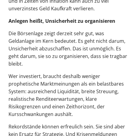
und in Zeiten von Inflation kann auch zu viel
unverzinstes Geld Kaufkraft verlieren.
Anlegen heißt, Unsicherheit zu organisieren
Die Börsenlage zeigt derzeit sehr gut, was
Geldanlage im Kern bedeutet. Es geht nicht darum,
Unsicherheit abzuschaffen. Das ist unmöglich. Es
geht darum, sie so zu organisieren, dass sie tragbar
bleibt.
Wer investiert, braucht deshalb weniger
prophetische Marktmeinungen als ein belastbares
System: ausreichend Liquidität, breite Streuung,
realistische Renditeerwartungen, klare
Risikogrenzen und einen Zeithorizont, der
Kursschwankungen aushält.
Rekordstände können erfreulich sein. Sie sind aber
kein Ersatz für Strategie. Und Krisenmeldungen