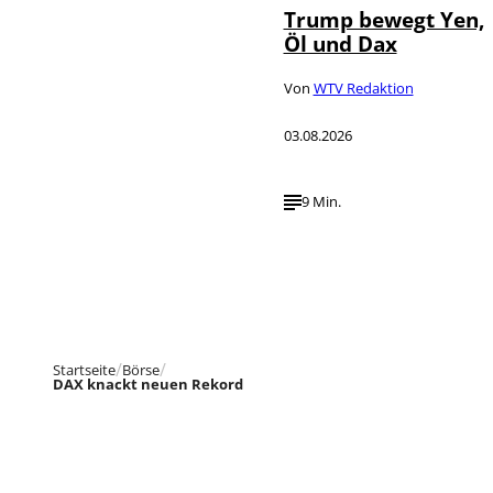
Trump bewegt Yen,
Öl und Dax
Von
WTV Redaktion
03.08.2026
9 Min.
Startseite
Börse
DAX knackt neuen Rekord