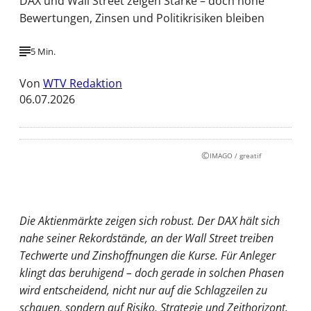
DAX und Wall Street zeigen Stärke – doch hohe
Bewertungen, Zinsen und Politikrisiken bleiben
5 Min.
Von
WTV Redaktion
06.07.2026
©
IMAGO / greatif
Die Aktienmärkte zeigen sich robust. Der DAX hält sich
nahe seiner Rekordstände, an der Wall Street treiben
Techwerte und Zinshoffnungen die Kurse. Für Anleger
klingt das beruhigend – doch gerade in solchen Phasen
wird entscheidend, nicht nur auf die Schlagzeilen zu
schauen, sondern auf Risiko, Strategie und Zeithorizont.