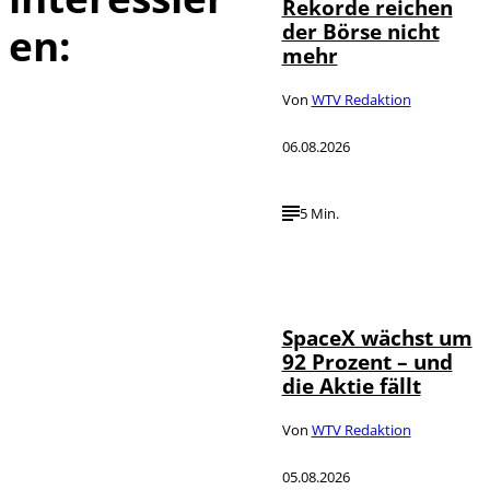
Rekorde reichen
der Börse nicht
en:
mehr
Von
WTV Redaktion
06.08.2026
5 Min.
IMAGO / UPI
©
Photo
SpaceX wächst um
92 Prozent – und
die Aktie fällt
Von
WTV Redaktion
05.08.2026