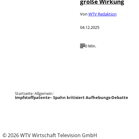
große Wirkung
Von
WTV Redaktion
04.12.2025
0 Min.
Startseite
Allgemein
Impfstoffpatente– Spahn kritisiert Aufhebungs-Debatte
© 2026 WTV Wirtschaft Television GmbH