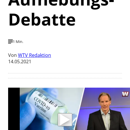
Debatte
1 Min.
Von
WTV Redaktion
14.05.2021
Mit der Wiedergabe dieses Videos werden
Daten an Youtube übertragen.
Hinweise dazu erhalten Sie in der
Datenschutzerklärung
.