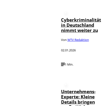
Cyberkriminalität
in Deutschland
nimmt weiter zu
Von
WTV Redaktion
02.01.2026
1 Min.
Unternehmens-
Experte: Kleine
Details bringen