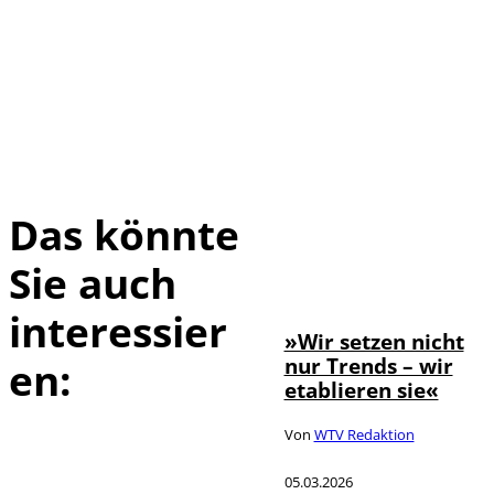
Das könnte
Sie auch
©
Farouk Hamada
interessier
»Wir setzen nicht
nur Trends – wir
en:
etablieren sie«
Von
WTV Redaktion
05.03.2026