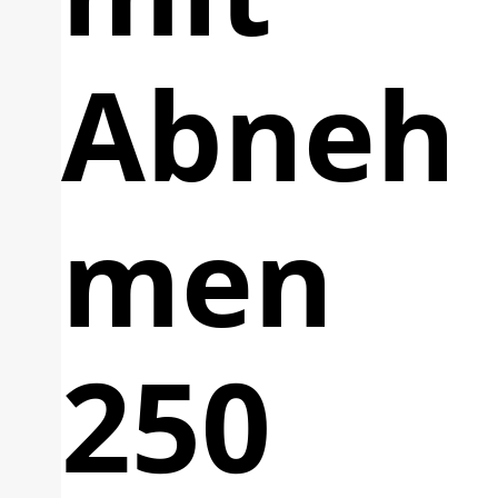
Abneh
men
250