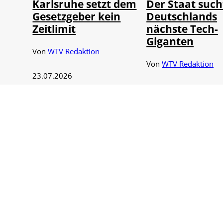
Karlsruhe setzt dem
Der Staat such
Gesetzgeber kein
Deutschlands
Zeitlimit
nächste Tech-
Giganten
Von
WTV Redaktion
Von
WTV Redaktion
23.07.2026
22.07.2026
7 Min.
12 Min.