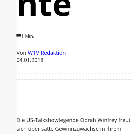
nte
1 Min.
Von
WTV Redaktion
04.01.2018
Die US-Talkshowlegende Oprah Winfrey freut
sich über satte Gewinnzuwächse in ihrem