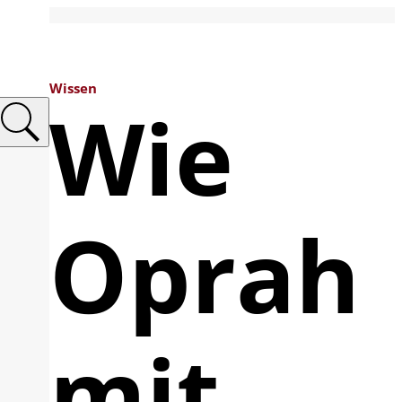
Wissen
Wie
Oprah
mit