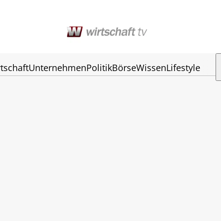
tschaft
Unternehmen
Politik
Börse
Wissen
Lifestyle